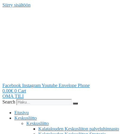
Siirry sisältöön
Facebook
Instagram
Youtube
Envelope
Phone
0.00
€
0
Cart
OMA TILI
Search
Etusivu
Keskusliitto
Keskusliitto
Kalatalouden Keskusliiton palveluhinnasto