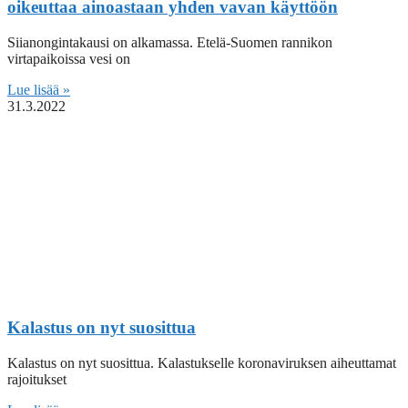
oikeuttaa ainoastaan yhden vavan käyttöön
Siianongintakausi on alkamassa. Etelä-Suomen rannikon
virtapaikoissa vesi on
Lue lisää »
31.3.2022
Kalastus on nyt suosittua
Kalastus on nyt suosittua. Kalastukselle koronaviruksen aiheuttamat
rajoitukset