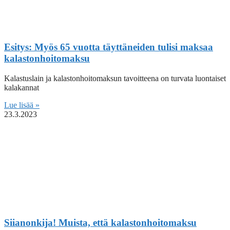
Esitys: Myös 65 vuotta täyttäneiden tulisi maksaa
kalastonhoitomaksu
Kalastuslain ja kalastonhoitomaksun tavoitteena on turvata luontaiset
kalakannat
Lue lisää »
23.3.2023
Siianonkija! Muista, että kalastonhoitomaksu