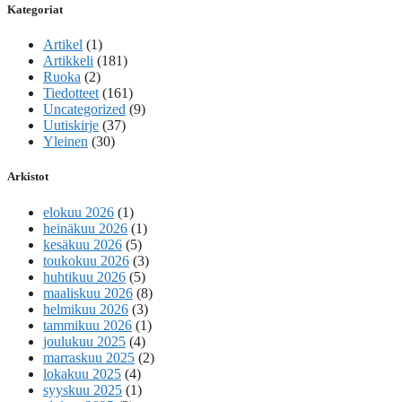
Kategoriat
Artikel
(1)
Artikkeli
(181)
Ruoka
(2)
Tiedotteet
(161)
Uncategorized
(9)
Uutiskirje
(37)
Yleinen
(30)
Arkistot
elokuu 2026
(1)
heinäkuu 2026
(1)
kesäkuu 2026
(5)
toukokuu 2026
(3)
huhtikuu 2026
(5)
maaliskuu 2026
(8)
helmikuu 2026
(3)
tammikuu 2026
(1)
joulukuu 2025
(4)
marraskuu 2025
(2)
lokakuu 2025
(4)
syyskuu 2025
(1)