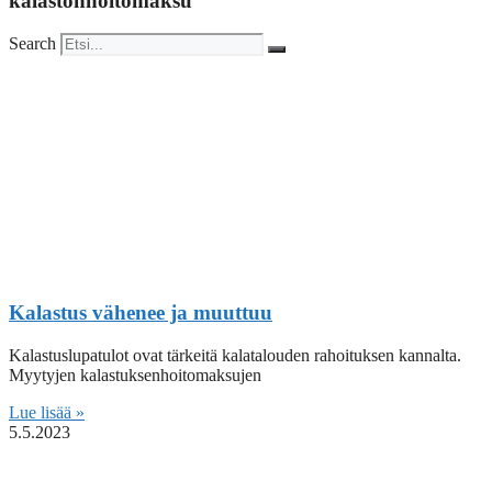
kalastonhoitomaksu
Search
Kalastus vähenee ja muuttuu
Kalastuslupatulot ovat tärkeitä kalatalouden rahoituksen kannalta.
Myytyjen kalastuksenhoitomaksujen
Lue lisää »
5.5.2023