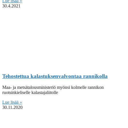
Lue lisää »
30.4.2021
Tehostettua kalastuksenvalvontaa rannikolla
Maa- ja metsätalousministeriö myönsi kolmelle rannikon
ruotsinkieliselle kalastajaliitolle
Lue lisää »
30.11.2020