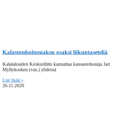
Kalastonhoitomaksu osaksi liikuntaseteliä
Kalatalouden Keskusliitto kannattaa kansanedustaja Jari
Myllykosken (vas.) yhdessä
Lue lisää »
26.11.2020