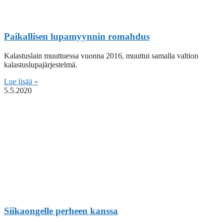
Paikallisen lupamyynnin romahdus
Kalastuslain muuttuessa vuonna 2016, muuttui samalla valtion
kalastuslupajärjestelmä.
Lue lisää »
5.5.2020
Siikaongelle perheen kanssa