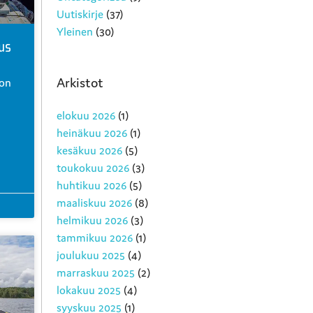
Uutiskirje
(37)
Yleinen
(30)
us
Arkistot
 on
elokuu 2026
(1)
heinäkuu 2026
(1)
kesäkuu 2026
(5)
toukokuu 2026
(3)
huhtikuu 2026
(5)
maaliskuu 2026
(8)
helmikuu 2026
(3)
tammikuu 2026
(1)
joulukuu 2025
(4)
marraskuu 2025
(2)
lokakuu 2025
(4)
syyskuu 2025
(1)