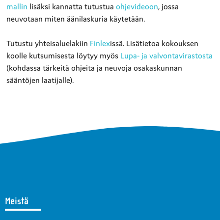
mallin
lisäksi kannatta tutustua
ohjevideoon
, jossa
neuvotaan miten äänilaskuria käytetään.
Tutustu yhteisaluelakiin
Finlex
issä. Lisätietoa kokouksen
koolle kutsumisesta löytyy myös
Lupa- ja valvontavirastosta
(kohdassa tärkeitä ohjeita ja neuvoja osakaskunnan
sääntöjen laatijalle).
Meistä