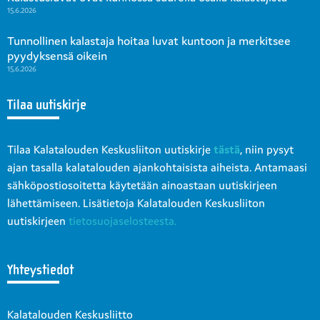
15.6.2026
Tunnollinen kalastaja hoitaa luvat kuntoon ja merkitsee
pyydyksensä oikein
15.6.2026
Tilaa uutiskirje
Tilaa Kalatalouden Keskusliiton uutiskirje
tästä
, niin pysyt
ajan tasalla kalatalouden ajankohtaisista aiheista. Antamaasi
sähköpostiosoitetta käytetään ainoastaan uutiskirjeen
lähettämiseen. Lisätietoja Kalatalouden Keskusliiton
uutiskirjeen
tietosuojaselosteesta.
Yhteystiedot
Kalatalouden Keskusliitto