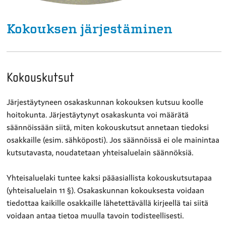
Kokouksen järjestäminen
Kokouskutsut
Järjestäytyneen osakaskunnan kokouksen kutsuu koolle
hoitokunta. Järjestäytynyt osakaskunta voi määrätä
säännöissään siitä, miten kokouskutsut annetaan tiedoksi
osakkaille (esim. sähköposti). Jos säännöissä ei ole mainintaa
kutsutavasta, noudatetaan yhteisaluelain säännöksiä.
Yhteisaluelaki tuntee kaksi pääasiallista kokouskutsutapaa
(yhteisaluelain 11 §). Osakaskunnan kokouksesta voidaan
tiedottaa kaikille osakkaille lähetettävällä kirjeellä tai siitä
voidaan antaa tietoa muulla tavoin todisteellisesti.