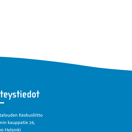
teystiedot
talouden Keskusliitto
in kauppatie 26,
0 Helsinki