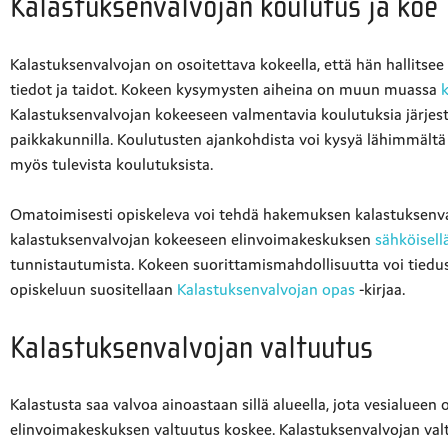
Kalastuksenvalvojan koulutus ja koe
Kalastuksenvalvojan on osoitettava kokeella, että hän hallitse
tiedot ja taidot. Kokeen kysymysten aiheina on muun muassa
k
Kalastuksenvalvojan kokeeseen valmentavia koulutuksia järje
paikkakunnilla. Koulutusten ajankohdista voi kysyä lähimmält
myös tulevista koulutuksista.
Omatoimisesti opiskeleva voi tehdä hakemuksen kalastuksenva
kalastuksenvalvojan kokeeseen elinvoimakeskuksen
sähköisell
tunnistautumista. Kokeen suorittamismahdollisuutta voi tiedu
opiskeluun suositellaan
Kalastuksenvalvojan opas
-kirjaa.
Kalastuksenvalvojan valtuutus
Kalastusta saa valvoa ainoastaan sillä alueella, jota vesialueen 
elinvoimakeskuksen valtuutus koskee. Kalastuksenvalvojan valt