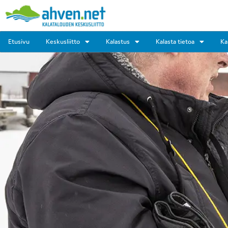
Etusivu
Keskusliitto
Kalastus
Kalasta tietoa
Ka