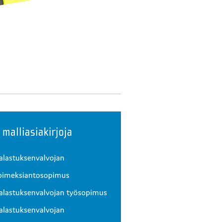
 malliasiakirjoja
alastuksenvalvojan
oimeksiantosopimus
alastuksenvalvojan työsopimus
alastuksenvalvojan