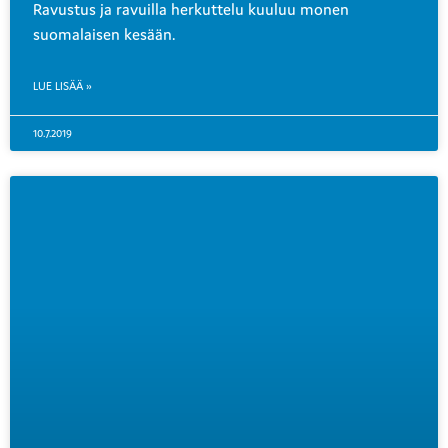
Ravustus ja ravuilla herkuttelu kuuluu monen
suomalaisen kesään.
LUE LISÄÄ »
10.7.2019