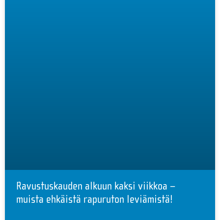
Ravustuskauden alkuun kaksi viikkoa –
muista ehkäistä rapuruton leviämistä!