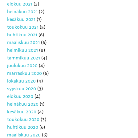
elokuu 2021
(3)
heinäkuu 2021
(2)
kesäkuu 2021
(7)
toukokuu 2021
(5)
huhtikuu 2021
(6)
maaliskuu 2021
(6)
helmikuu 2021
(8)
tammikuu 2021
(4)
joulukuu 2020
(4)
marraskuu 2020
(6)
lokakuu 2020
(4)
syyskuu 2020
(3)
elokuu 2020
(4)
heinäkuu 2020
(1)
kesäkuu 2020
(4)
toukokuu 2020
(3)
huhtikuu 2020
(6)
maaliskuu 2020
(6)