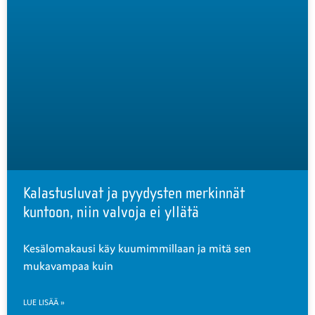
Kalastusluvat ja pyydysten merkinnät
kuntoon, niin valvoja ei yllätä
Kesälomakausi käy kuumimmillaan ja mitä sen
mukavampaa kuin
LUE LISÄÄ »