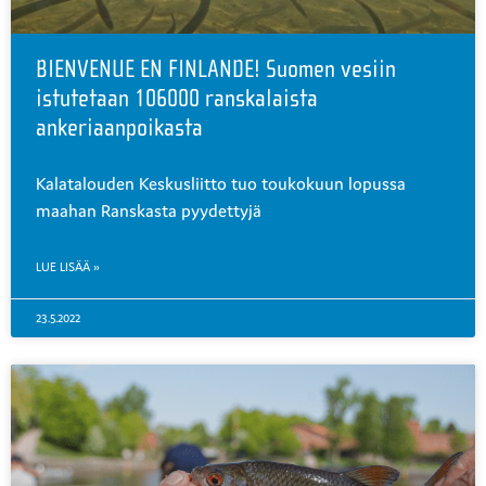
BIENVENUE EN FINLANDE! Suomen vesiin
istutetaan 106000 ranskalaista
ankeriaanpoikasta
Kalatalouden Keskusliitto tuo toukokuun lopussa
maahan Ranskasta pyydettyjä
LUE LISÄÄ »
23.5.2022