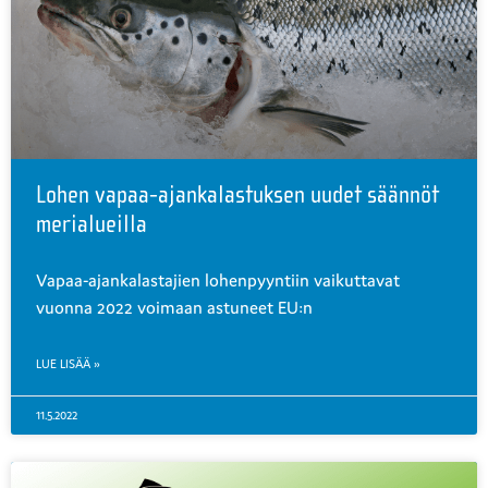
Lohen vapaa-ajankalastuksen uudet säännöt
merialueilla
Vapaa-ajankalastajien lohenpyyntiin vaikuttavat
vuonna 2022 voimaan astuneet EU:n
LUE LISÄÄ »
11.5.2022