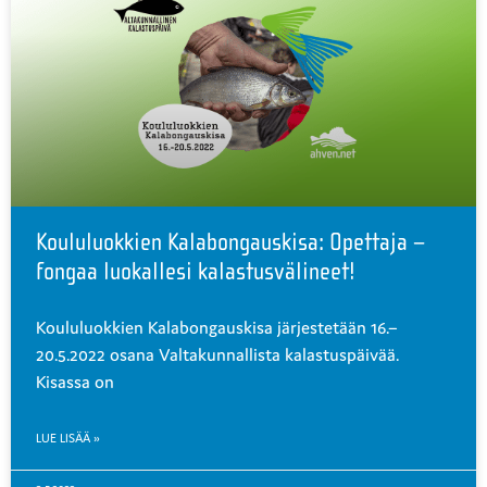
Koululuokkien Kalabongauskisa: Opettaja –
fongaa luokallesi kalastusvälineet!
Koululuokkien Kalabongauskisa järjestetään 16.–
20.5.2022 osana Valtakunnallista kalastuspäivää.
Kisassa on
LUE LISÄÄ »