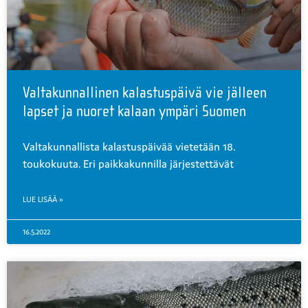
Valtakunnallinen kalastuspäivä vie jälleen
lapset ja nuoret kalaan ympäri Suomen
Valtakunnallista kalastuspäivää vietetään 18.
toukokuuta. Eri paikkakunnilla järjestettävät
LUE LISÄÄ »
16.5.2022