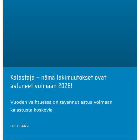
Kalastaja – nämä lakimuutokset ovat
astuneet voimaan 2026!
Vuoden vaihtuessa on tavannut astua voimaan
kalastusta koskevia
LUE LISÄÄ »