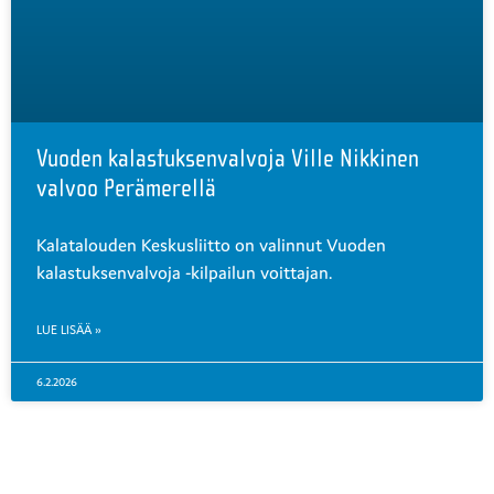
Vuoden kalastuksenvalvoja Ville Nikkinen
valvoo Perämerellä
Kalatalouden Keskusliitto on valinnut Vuoden
kalastuksenvalvoja -kilpailun voittajan.
LUE LISÄÄ »
6.2.2026