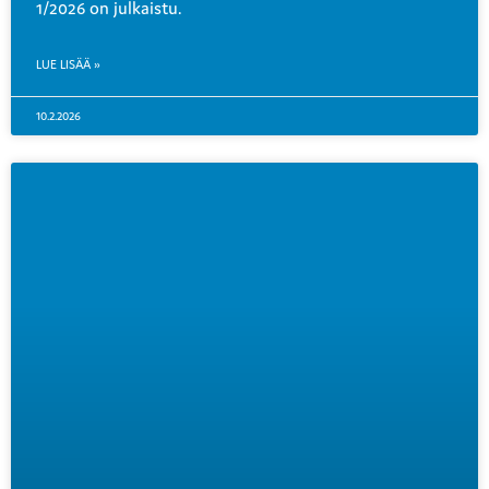
1/2026 on julkaistu.
LUE LISÄÄ »
10.2.2026