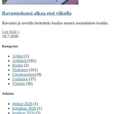
Ravustuskausi alkaa ensi viikolla
Ravustus ja ravuilla herkuttelu kuuluu monen suomalaisen kesään.
Lue lisää »
16.7.2020
Kategoriat
Artikel
(1)
Artikkeli
(181)
Ruoka
(2)
Tiedotteet
(161)
Uncategorized
(9)
Uutiskirje
(37)
Yleinen
(30)
Arkistot
elokuu 2026
(1)
heinäkuu 2026
(1)
kesäkuu 2026
(5)