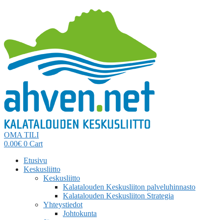
OMA TILI
0.00
€
0
Cart
Etusivu
Keskusliitto
Keskusliitto
Kalatalouden Keskusliiton palveluhinnasto
Kalatalouden Keskusliiton Strategia
Yhteystiedot
Johtokunta