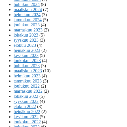
huhtikuu 2024
(8)
maaliskuu 2024
(7)
helmikuu 2024
(3)
tammikuu 2024
(5)
joulukuu 2023
(4)
marraskuu 2023
(2)
lokakuu 2023
(5)
syyskuu 2023
(3)
elokuu 2023
(4)
heinäkuu 2023
(2)
kesäkuu 2023
(5)
toukokuu 2023
(4)
huhtikuu 2023
(3)
maaliskuu 2023
(10)
helmikuu 2023
(4)
tammikuu 2023
(3)
joulukuu 2022
(2)
marraskuu 2022
(2)
lokakuu 2022
(5)
syyskuu 2022
(4)
elokuu 2022
(3)
heinäkuu 2022
(2)
kesäkuu 2022
(5)
toukokuu 2022
(4)
huhtikuu 2022
(6)