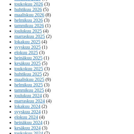
toukokuu 2026
(3)
huhtikuu 2026
(5)
maaliskuu 2026
(8)
helmikuu 2026
(3)
tammikuu 2026
(1)
joulukuu 2025
(4)
marraskuu 2025
(2)
lokakuu 2025
(4)
syyskuu 2025
(1)
elokuu 2025
(3)
heinäkuu 2025
(1)
kesäkuu 2025
(5)
toukokuu 2025
(3)
huhtikuu 2025
(2)
maaliskuu 2025
(9)
helmikuu 2025
(3)
tammikuu 2025
(4)
joulukuu 2024
(3)
marraskuu 2024
(4)
lokakuu 2024
(2)
syyskuu 2024
(1)
elokuu 2024
(4)
heinäkuu 2024
(1)
kesäkuu 2024
(3)
toukokuu 2024
(7)