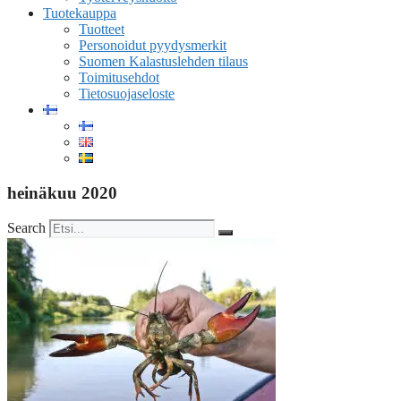
Tuotekauppa
Tuotteet
Personoidut pyydysmerkit
Suomen Kalastuslehden tilaus
Toimitusehdot
Tietosuojaseloste
heinäkuu 2020
Search