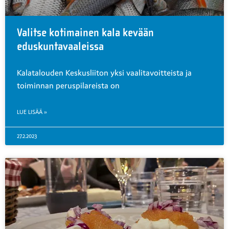
Valitse kotimainen kala kevään
eduskuntavaaleissa
Kalatalouden Keskusliiton yksi vaalitavoitteista ja
toiminnan peruspilareista on
LUE LISÄÄ »
27.2.2023