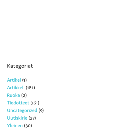
Kategoriat
Artikel
(1)
Artikkeli
(181)
Ruoka
(2)
Tiedotteet
(161)
Uncategorized
(9)
Uutiskirje
(37)
Yleinen
(30)