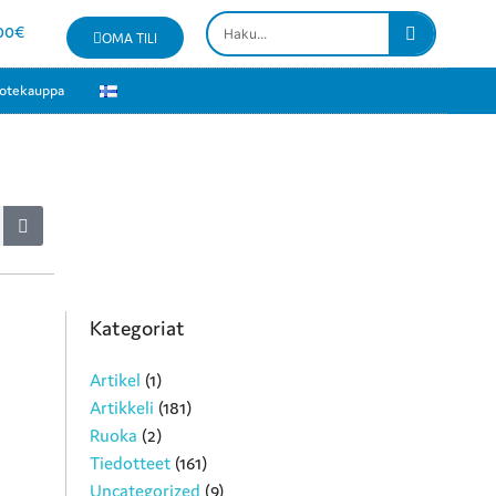
00
€
OMA TILI
otekauppa
Kategoriat
Artikel
(1)
Artikkeli
(181)
Ruoka
(2)
Tiedotteet
(161)
Uncategorized
(9)