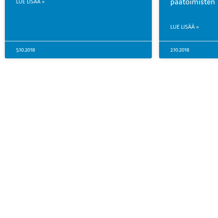
päätoimisten
LUE LISÄÄ »
LUE LISÄÄ »
5.10.2018
2.10.2018