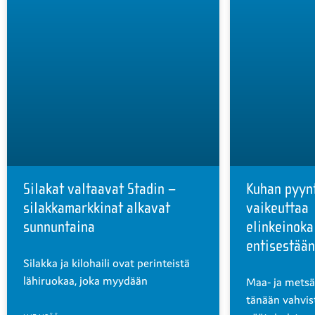
Silakat valtaavat Stadin –
Kuhan pyyn
silakkamarkkinat alkavat
vaikeuttaa
sunnuntaina
elinkeinoka
entisestään
Silakka ja kilohaili ovat perinteistä
lähiruokaa, joka myydään
Maa- ja metsä
tänään vahvis