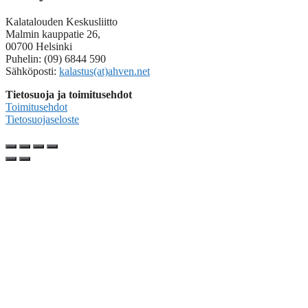
Kalatalouden Keskusliitto
Malmin kauppatie 26,
00700 Helsinki
Puhelin: (09) 6844 590
Sähköposti:
kalastus(at)ahven.net
Tietosuoja ja toimitusehdot
Toimitusehdot
Tietosuojaseloste