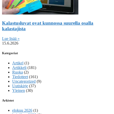
Kalastusluvat ovat kunnossa suurella osalla
kalastajista
Lue lisää »
15.6.2026
Kategoriat
Artikel
(1)
Artikkeli
(181)
Ruoka
(2)
Tiedotteet
(161)
Uncategorized
(9)
Uutiskirje
(37)
Yleinen
(30)
Arkistot
elokuu 2026
(1)