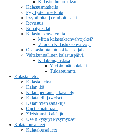
Kalastonhoitomaksu
Kalastusmatkailu
Pyydysten merkintä
Pyyntimitat ja rauhoitusajat
Ravustus
Ennätyskalat
Kalastuksenvalvonta
Miten kalastuksenvalvojaksi?
Vuoden Kalastuksenvalvoja
Osakaskunta tutuksi kalastajalle
Valtakunnallinen kalastuspäivä
Kalabongauskisa
Yleisimmät kalalajit
Tulosseuranta
Kalasta tietoa
Kalasta tietoa
Kalan ikä
Kalan perkaus ja käsittely
Kalataudit ja -loiset
Kalanimien sanakirja
Opetusmateriaali
Yleisimmät kalalajit
Usein kysytyt kysymykset
Kalatalousalueet
Kalatalousalueet