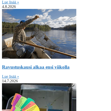
Lue lisää »
4.8.2026
Ravustuskausi alkaa ensi viikolla
Lue lisää »
14.7.2026