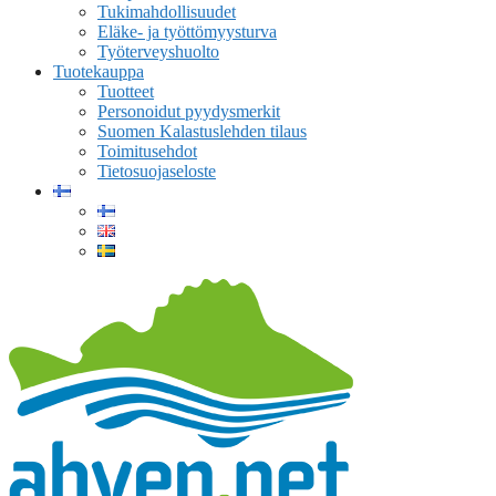
Tukimahdollisuudet
Eläke- ja työttömyysturva
Työterveyshuolto
Tuotekauppa
Tuotteet
Personoidut pyydysmerkit
Suomen Kalastuslehden tilaus
Toimitusehdot
Tietosuojaseloste