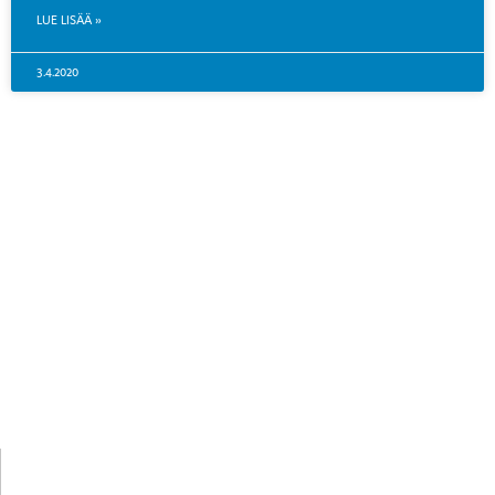
LUE LISÄÄ »
3.4.2020