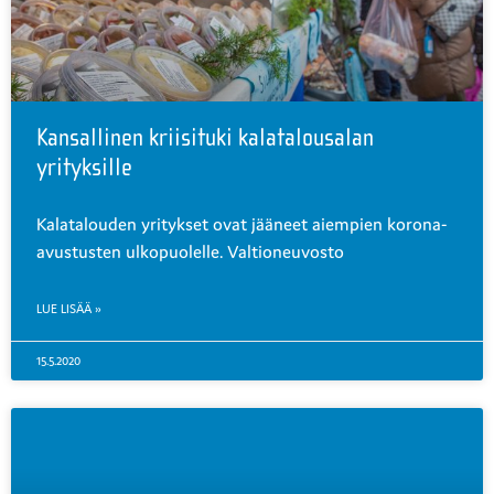
Kansallinen kriisituki kalatalousalan
yrityksille
Kalatalouden yritykset ovat jääneet aiempien korona-
avustusten ulkopuolelle. Valtioneuvosto
LUE LISÄÄ »
15.5.2020