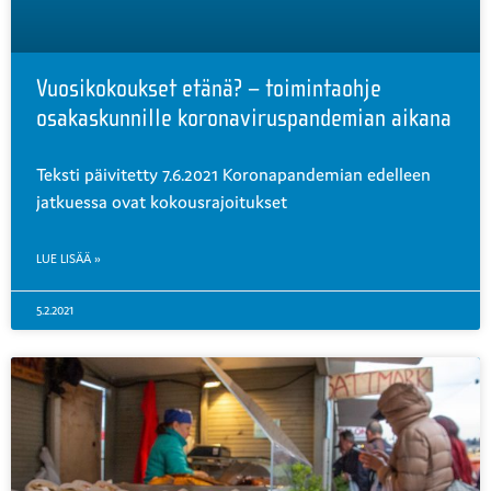
Vuosikokoukset etänä? – toimintaohje
osakaskunnille koronaviruspandemian aikana
Teksti päivitetty 7.6.2021 Koronapandemian edelleen
jatkuessa ovat kokousrajoitukset
LUE LISÄÄ »
5.2.2021