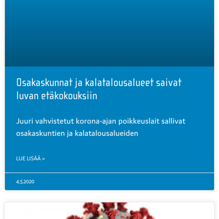
Osakaskunnat ja kalatalousalueet saivat
luvan etäkokouksiin
Juuri vahvistetut korona-ajan poikkeuslait sallivat
osakaskuntien ja kalatalousalueiden
LUE LISÄÄ »
4.5.2020