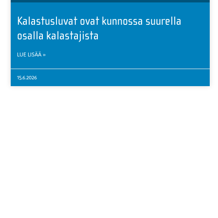
Kalastusluvat ovat kunnossa suurella
osalla kalastajista
LUE LISÄÄ »
15.6.2026