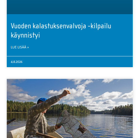
Vuoden kalastuksenvalvoja -kilpailu
käynnistyi
LUE LISÄÄ »
4.8.2026