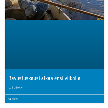
Ravustuskausi alkaa ensi viikolla
LUE LISÄÄ »
14.7.2026