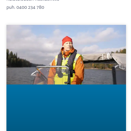
puh. 0400 234 780