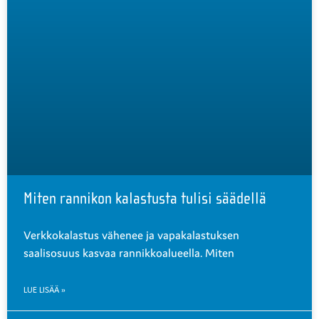
Miten rannikon kalastusta tulisi säädellä
Verkkokalastus vähenee ja vapakalastuksen
saalisosuus kasvaa rannikkoalueella. Miten
LUE LISÄÄ »