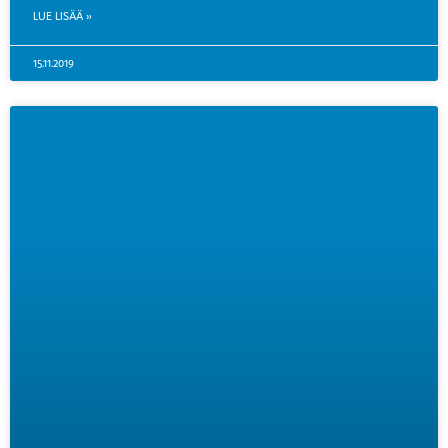
LUE LISÄÄ »
15.11.2019