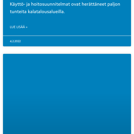
Käyttö- ja hoitosuunnitelmat ovat herättäneet paljon
tunteita kalatalousalueilla.
LUE LISÄÄ »
4.2.2022