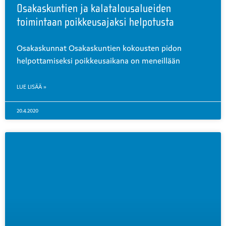
Osakaskuntien ja kalatalousalueiden
toimintaan poikkeusajaksi helpotusta
Osakaskunnat Osakaskuntien kokousten pidon
helpottamiseksi poikkeusaikana on meneillään
LUE LISÄÄ »
20.4.2020