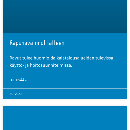
Rapuhavainnot talteen
Ravut tulee huomioida kalatalousalueiden tulevissa
käyttö- ja hoitosuunnitelmissa.
LUE LISÄÄ »
21.9.2020