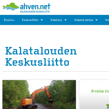
Etusivu
Keskusliitto
Kalastus
Kalasta tietoa
Ka
Kalatalouden
Keskusliitto