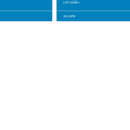
LUE LISÄÄ »
24.5.2018