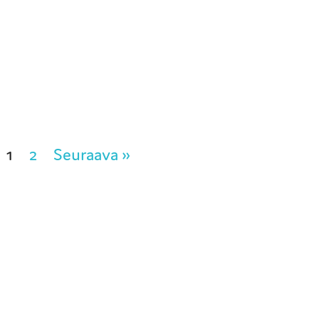
1
2
Seuraava »