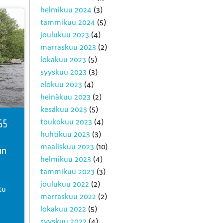
helmikuu 2024
(3)
tammikuu 2024
(5)
joulukuu 2023
(4)
marraskuu 2023
(2)
lokakuu 2023
(5)
syyskuu 2023
(3)
elokuu 2023
(4)
heinäkuu 2023
(2)
kesäkuu 2023
(5)
toukokuu 2023
(4)
65
huhtikuu 2023
(3)
maaliskuu 2023
(10)
un
helmikuu 2023
(4)
tammikuu 2023
(3)
joulukuu 2022
(2)
tu
marraskuu 2022
(2)
lokakuu 2022
(5)
syyskuu 2022
(4)