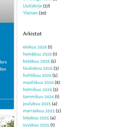
Uutiskirje
(37)
Yleinen
(30)
Arkistot
elokuu 2026
(1)
heinäkuu 2026
(1)
kesäkuu 2026
(5)
ders
toukokuu 2026
(3)
uden
huhtikuu 2026
(5)
maaliskuu 2026
(8)
helmikuu 2026
(3)
tammikuu 2026
(1)
joulukuu 2025
(4)
marraskuu 2025
(2)
lokakuu 2025
(4)
syyskuu 2025
(1)