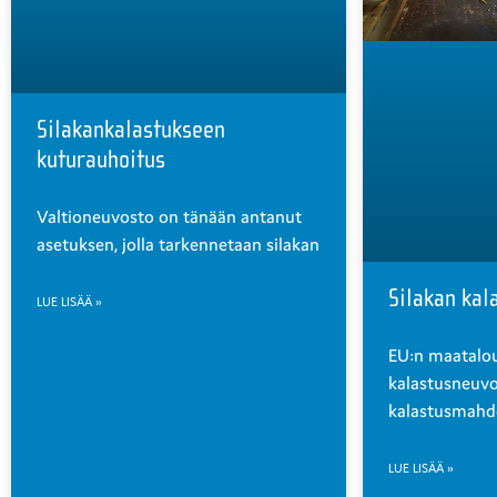
Silakankalastukseen
kuturauhoitus
Valtioneuvosto on tänään antanut
asetuksen, jolla tarkennetaan silakan
Silakan kal
LUE LISÄÄ »
EU:n maatalou
kalastusneuvo
kalastusmahdo
LUE LISÄÄ »