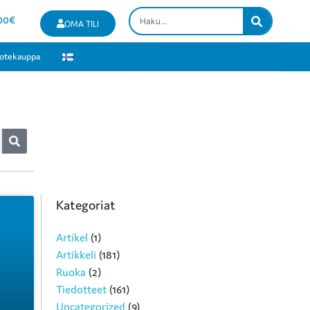
00
€
OMA TILI
otekauppa
Kategoriat
Artikel
(1)
Artikkeli
(181)
Ruoka
(2)
Tiedotteet
(161)
Uncategorized
(9)