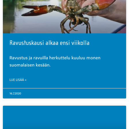
Ravustuskausi alkaa ensi viikolla
Ravustus ja ravuilla herkuttelu kuuluu monen
suomalaisen kesään.
LUE LISÄÄ »
16.7.2020