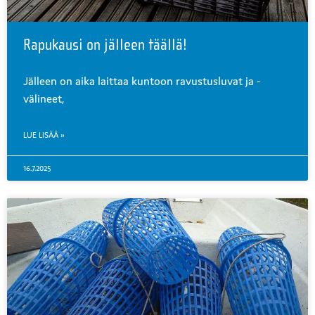
Rapukausi on jälleen täällä!
Jälleen on aika laittaa kuntoon ravustusluvat ja -
välineet,
LUE LISÄÄ »
16.7.2025