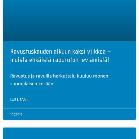
Ravustuskauden alkuun kaksi viikkoa –
muista ehkäistä rapuruton leviämistä!
Ravustus ja ravuilla herkuttelu kuuluu monen
suomalaisen kesään.
LUE LISÄÄ »
10.7.2019