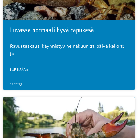
Luvassa normaali hyvä rapukesä
Ravustuskausi käynnistyy heinäkuun 21. päivä kello 12
ja
LUE LISÄÄ »
17.7.2023