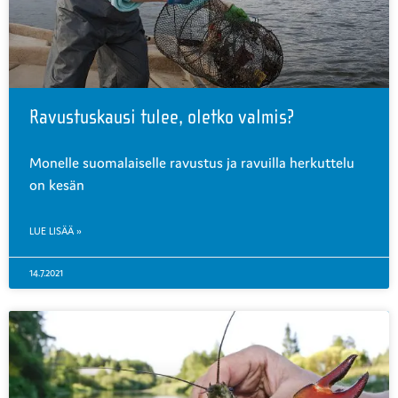
Ravustuskausi tulee, oletko valmis?
Monelle suomalaiselle ravustus ja ravuilla herkuttelu
on kesän
LUE LISÄÄ »
14.7.2021