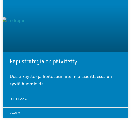
Rapustrategia on päivitetty
Uusia käyttö- ja hoitosuunnitelmia laadittaessa on
syytä huomioida
LUE LISÄÄ »
7.6.2019