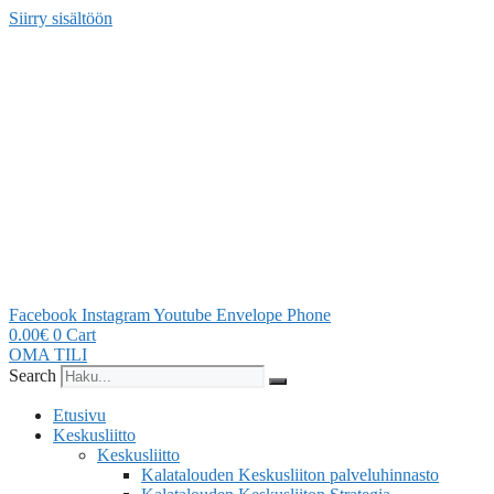
Siirry sisältöön
Facebook
Instagram
Youtube
Envelope
Phone
0.00
€
0
Cart
OMA TILI
Search
Etusivu
Keskusliitto
Keskusliitto
Kalatalouden Keskusliiton palveluhinnasto