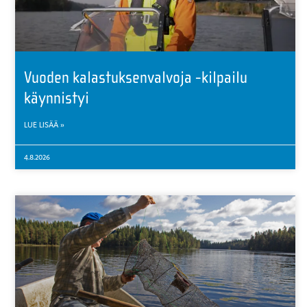
Vuoden kalastuksenvalvoja -kilpailu
käynnistyi
LUE LISÄÄ »
4.8.2026