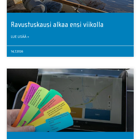
Ravustuskausi alkaa ensi viikolla
LUE LISÄÄ »
14.7.2026