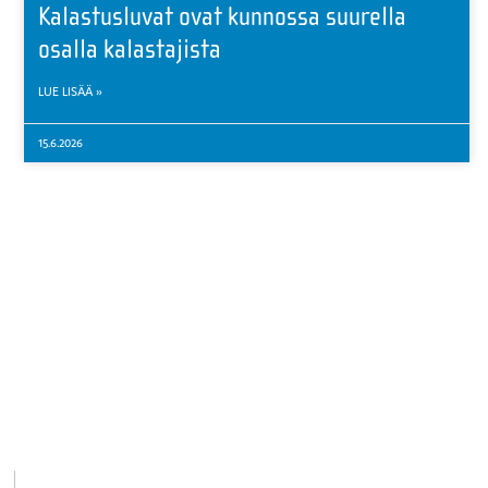
Kalastusluvat ovat kunnossa suurella
osalla kalastajista
LUE LISÄÄ »
15.6.2026