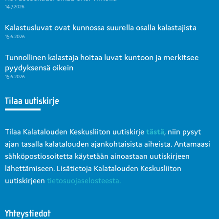
14.7.2026
Kalastusluvat ovat kunnossa suurella osalla kalastajista
15.6.2026
Tunnollinen kalastaja hoitaa luvat kuntoon ja merkitsee
pyydyksensä oikein
15.6.2026
Tilaa uutiskirje
Tilaa Kalatalouden Keskusliiton uutiskirje
tästä
, niin pysyt
ajan tasalla kalatalouden ajankohtaisista aiheista. Antamaasi
sähköpostiosoitetta käytetään ainoastaan uutiskirjeen
lähettämiseen. Lisätietoja Kalatalouden Keskusliiton
uutiskirjeen
tietosuojaselosteesta.
Yhteystiedot