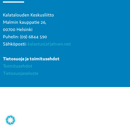
Kalatalouden Keskusliitto
Malmin kauppatie 26,
00700 Helsinki
Puhelin: (09) 6844 590
Sähköposti:
kalastus(at)ahven.net
Tietosuoja ja toimitusehdot
Toimitusehdot
Tietosuojaseloste