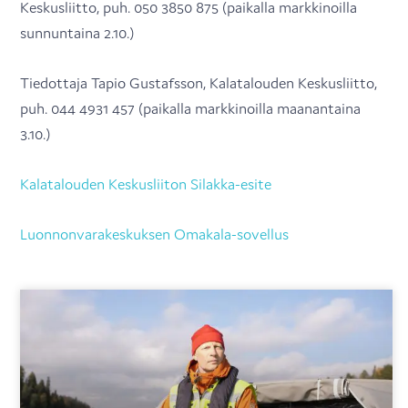
Keskusliitto, puh. 050 3850 875 (paikalla markkinoilla
sunnuntaina 2.10.)
Tiedottaja Tapio Gustafsson, Kalatalouden Keskusliitto,
puh. 044 4931 457 (paikalla markkinoilla maanantaina
3.10.)
Kalatalouden Keskusliiton Silakka-esite
Luonnonvarakeskuksen Omakala-sovellus