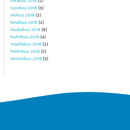
lokakuu 2018
(2)
syyskuu 2018
(3)
elokuu 2018
(2)
kesäkuu 2018
(2)
toukokuu 2018
(8)
huhtikuu 2018
(4)
maaliskuu 2018
(2)
helmikuu 2018
(2)
tammikuu 2018
(3)