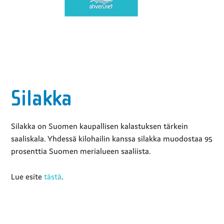
Silakka
Silakka on Suomen kaupallisen kalastuksen tärkein
saaliskala. Yhdessä kilohailin kanssa silakka muodostaa 95
prosenttia Suomen merialueen saaliista.
Lue esite
tästä
.