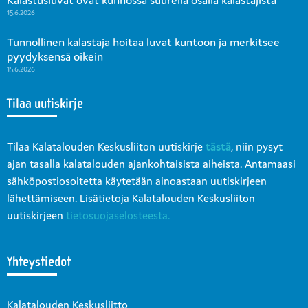
15.6.2026
Tunnollinen kalastaja hoitaa luvat kuntoon ja merkitsee
pyydyksensä oikein
15.6.2026
Tilaa uutiskirje
Tilaa Kalatalouden Keskusliiton uutiskirje
tästä
, niin pysyt
ajan tasalla kalatalouden ajankohtaisista aiheista. Antamaasi
sähköpostiosoitetta käytetään ainoastaan uutiskirjeen
lähettämiseen. Lisätietoja Kalatalouden Keskusliiton
uutiskirjeen
tietosuojaselosteesta.
Yhteystiedot
Kalatalouden Keskusliitto