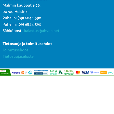
Malmin kauppatie 26,
00700 Helsinki
Puhelin: (09) 6844 590
Puhelin: (09) 6844 590
Sähköposti:
kalastus@ahven.net
Tietosuoja ja toimitusehdot
Toimitusehdot
Tietosuojaseloste