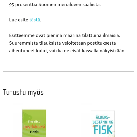
95 prosenttia Suomen merialueen saaliista.
Lue esite
tästä
.
Esitteemme ovat pieninä määrinä tilattuina ilmaisia.
Suuremmista tilauksista veloitetaan postituksesta
aiheutuneet kulut, vaikka ne eivät kassalla näkyisikään.
Tutustu myös