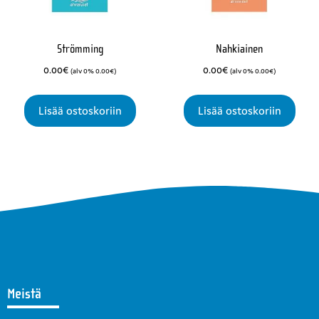
Strömming
Nahkiainen
0.00
€
0.00
€
(alv 0%
0.00
€
)
(alv 0%
0.00
€
)
Lisää ostoskoriin
Lisää ostoskoriin
Meistä