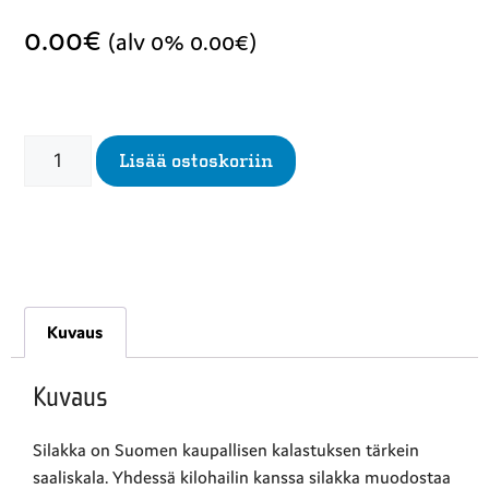
0.00
€
(alv 0%
0.00
€
)
Lisää ostoskoriin
Kuvaus
Kuvaus
Silakka on Suomen kaupallisen kalastuksen tärkein
saaliskala. Yhdessä kilohailin kanssa silakka muodostaa