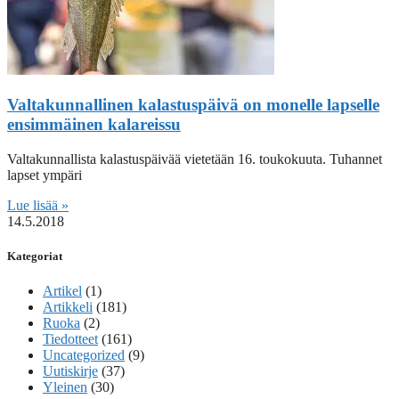
Valtakunnallinen kalastuspäivä on monelle lapselle
ensimmäinen kalareissu
Valtakunnallista kalastuspäivää vietetään 16. toukokuuta. Tuhannet
lapset ympäri
Lue lisää »
14.5.2018
Kategoriat
Artikel
(1)
Artikkeli
(181)
Ruoka
(2)
Tiedotteet
(161)
Uncategorized
(9)
Uutiskirje
(37)
Yleinen
(30)