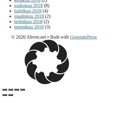
kesäkuu 2018
(2)
toukokuu 2018
(8)
huhtikuu 2018
(4)
maaliskuu 2018
(2)
helmikuu 2018
(2)
tammikuu 2018
(3)
© 2026 Ahven.net
• Built with
GeneratePress