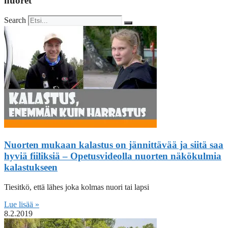
nuoret
Search
Nuorten mukaan kalastus on jännittävää ja siitä saa
hyviä fiiliksiä – Opetusvideolla nuorten näkökulmia
kalastukseen
Tiesitkö, että lähes joka kolmas nuori tai lapsi
Lue lisää »
8.2.2019