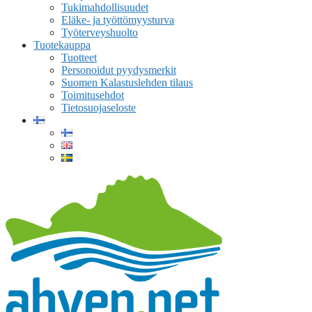
Tukimahdollisuudet
Eläke- ja työttömyysturva
Työterveyshuolto
Tuotekauppa
Tuotteet
Personoidut pyydysmerkit
Suomen Kalastuslehden tilaus
Toimitusehdot
Tietosuojaseloste