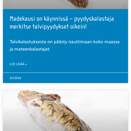
Madekausi on käynnissä – pyydyskalastaja
merkitse talvipyydykset oikein!
Talvikalastuksesta on päästy nauttimaan koko maassa
ja mateenkalastajat
LUE LISÄÄ »
22.1.2024