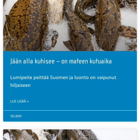
Jään alla kuhisee – on mateen kutuaika
Lumipeite peittää Suomen ja luonto on vaipunut
hiljaiseen
LUE LISÄÄ »
15.1.2021