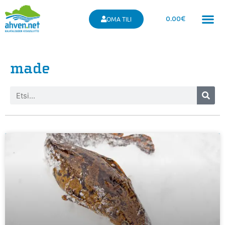
0.00
€
OMA TILI
made