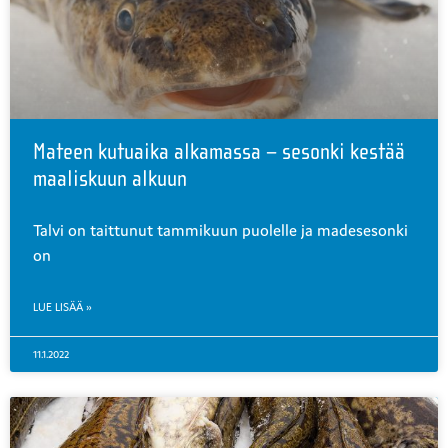
Mateen kutuaika alkamassa – sesonki kestää
maaliskuun alkuun
Talvi on taittunut tammikuun puolelle ja madesesonki
on
LUE LISÄÄ »
11.1.2022