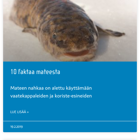
10 faktaa mateesta
Mateen nahkaa on alettu käyttämään
vaatekappaleiden ja koriste-esineiden
LUE LISÄÄ »
19.2.2019