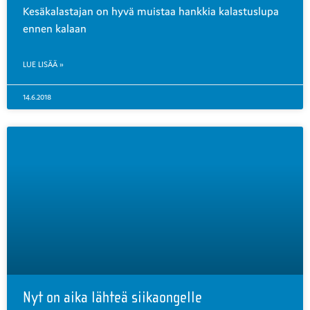
Kesäkalastajan on hyvä muistaa hankkia kalastuslupa
ennen kalaan
LUE LISÄÄ »
14.6.2018
Nyt on aika lähteä siikaongelle