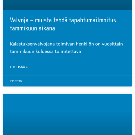
Valvoja – muista tehdä tapahtumailmoitus
tammikuun aikana!
Kalastuksenvalvojana toimivan henkilön on vuosittain
tammikuun kuluessa toimitettava
LUE LISÄÄ »
22.1.2020