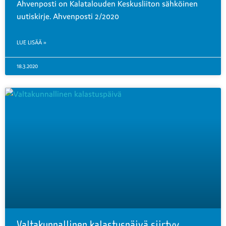
Ahvenposti on Kalatalouden Keskusliiton sähköinen
uutiskirje. Ahvenposti 2/2020
LUE LISÄÄ »
18.3.2020
Valtakunnallinen kalastuspäivä siirtyy