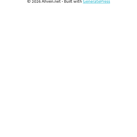
© 2026 Ahven.net
• Built with
GeneratePress