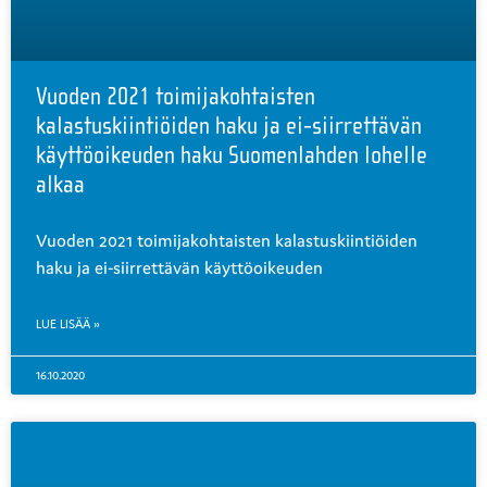
Vuoden 2021 toimijakohtaisten
kalastuskiintiöiden haku ja ei-siirrettävän
käyttöoikeuden haku Suomenlahden lohelle
alkaa
Vuoden 2021 toimijakohtaisten kalastuskiintiöiden
haku ja ei-siirrettävän käyttöoikeuden
LUE LISÄÄ »
16.10.2020