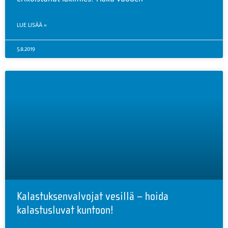
LUE LISÄÄ »
5.8.2019
Kalastuksenvalvojat vesillä – hoida
kalastusluvat kuntoon!