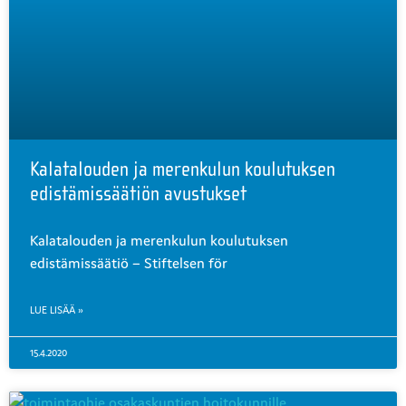
Kalatalouden ja merenkulun koulutuksen
edistämissäätiön avustukset
Kalatalouden ja merenkulun koulutuksen
edistämissäätiö – Stiftelsen för
LUE LISÄÄ »
15.4.2020