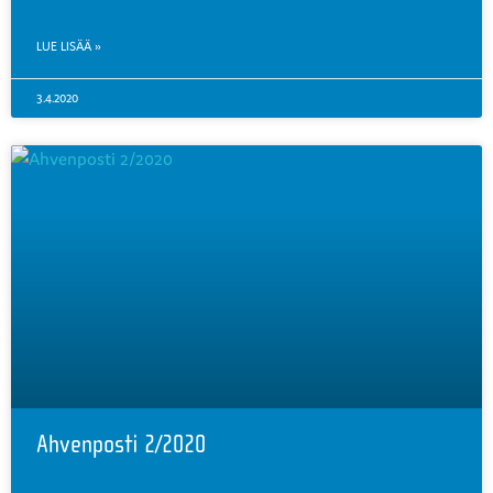
LUE LISÄÄ »
3.4.2020
Ahvenposti 2/2020