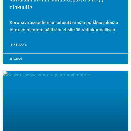
elokuulle
Koronavirusepidemian aiheuttamista poikkeusoloista
johtuen olemme päättäneet siirtää Valtakunnallisen
LUE LISÄÄ »
18.3.2020