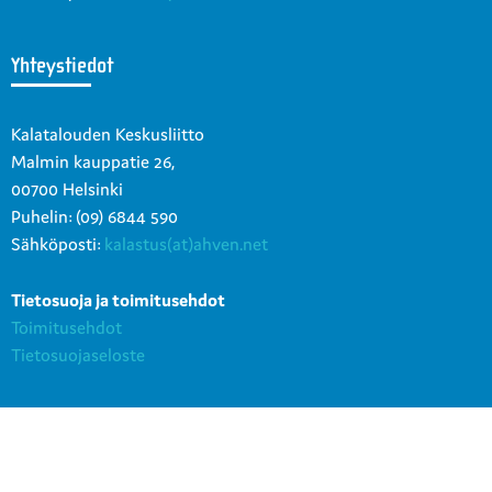
Yhteystiedot
Kalatalouden Keskusliitto
Malmin kauppatie 26,
00700 Helsinki
Puhelin: (09) 6844 590
Sähköposti:
kalastus(at)ahven.net
Tietosuoja ja toimitusehdot
Toimitusehdot
Tietosuojaseloste