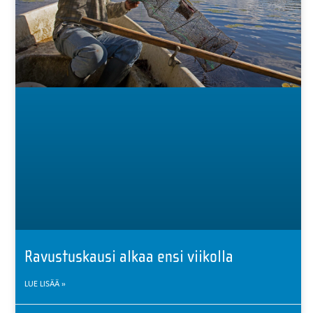
Ravustuskausi alkaa ensi viikolla
LUE LISÄÄ »