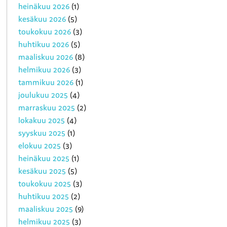
heinäkuu 2026
(1)
kesäkuu 2026
(5)
toukokuu 2026
(3)
huhtikuu 2026
(5)
maaliskuu 2026
(8)
helmikuu 2026
(3)
tammikuu 2026
(1)
joulukuu 2025
(4)
marraskuu 2025
(2)
lokakuu 2025
(4)
syyskuu 2025
(1)
elokuu 2025
(3)
heinäkuu 2025
(1)
kesäkuu 2025
(5)
toukokuu 2025
(3)
huhtikuu 2025
(2)
maaliskuu 2025
(9)
helmikuu 2025
(3)