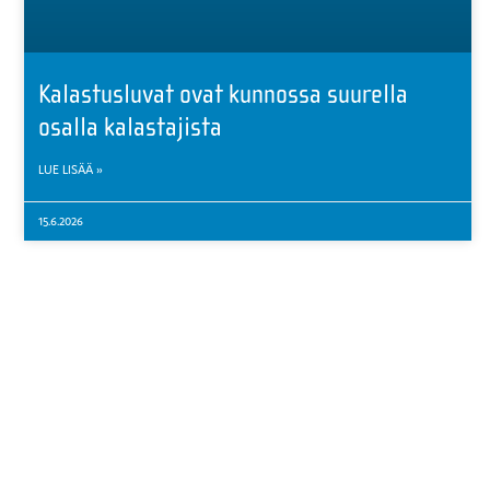
Kalastusluvat ovat kunnossa suurella
osalla kalastajista
LUE LISÄÄ »
15.6.2026