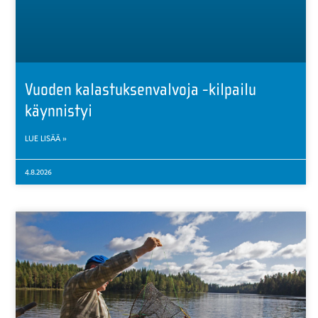
Vuoden kalastuksenvalvoja -kilpailu
käynnistyi
LUE LISÄÄ »
4.8.2026