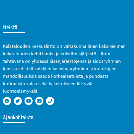
Meistä
Kalatalouden Keskusliitto on valtakunnallinen kaksikielinen
kalatalouden kehittämis- ja edistämisjärjestö. Liiton
tehtävänä on yhdessä jäsenjärjestöjensä ja sidosryhmien
kanssa edistää kaikkien kalastajaryhmien ja kuluttajien
mahdollisuuksia saada korkealaatuista ja puhdasta
kotimaista kalaa sekä kalastukseen liittyviä
luontoelämyksiä.
Ajankohtaista