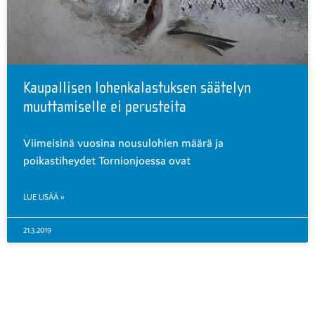
Kaupallisen lohenkalastuksen säätelyn
muuttamiselle ei perusteita
Viimeisinä vuosina nousulohien määrä ja
poikastiheydet Tornionjoessa ovat
LUE LISÄÄ »
21.3.2019