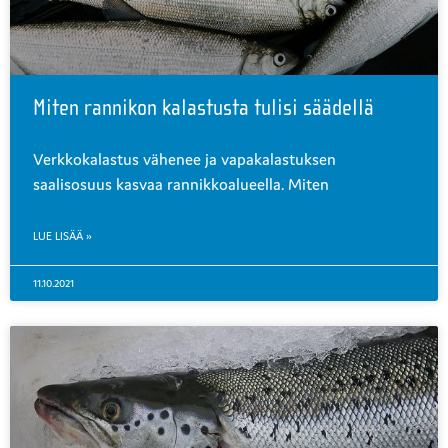
Miten rannikon kalastusta tulisi säädellä
Verkkokalastus vähenee ja vapakalastuksen
saalisosuus kasvaa rannikkoalueella. Miten
LUE LISÄÄ »
11.10.2021