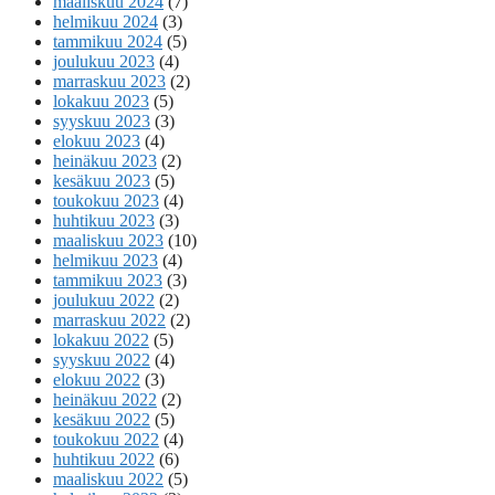
maaliskuu 2024
(7)
helmikuu 2024
(3)
tammikuu 2024
(5)
joulukuu 2023
(4)
marraskuu 2023
(2)
lokakuu 2023
(5)
syyskuu 2023
(3)
elokuu 2023
(4)
heinäkuu 2023
(2)
kesäkuu 2023
(5)
toukokuu 2023
(4)
huhtikuu 2023
(3)
maaliskuu 2023
(10)
helmikuu 2023
(4)
tammikuu 2023
(3)
joulukuu 2022
(2)
marraskuu 2022
(2)
lokakuu 2022
(5)
syyskuu 2022
(4)
elokuu 2022
(3)
heinäkuu 2022
(2)
kesäkuu 2022
(5)
toukokuu 2022
(4)
huhtikuu 2022
(6)
maaliskuu 2022
(5)