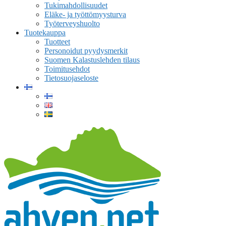
Tukimahdollisuudet
Eläke- ja työttömyysturva
Työterveyshuolto
Tuotekauppa
Tuotteet
Personoidut pyydysmerkit
Suomen Kalastuslehden tilaus
Toimitusehdot
Tietosuojaseloste