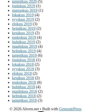
tammikuu 2020
(5)
joulukuu 2019
(1)
marraskuu 2019
(1)
lokakuu 2019
(4)
syyskuu 2019
(2)
elokuu 2019
(3)
heinäkuu 2019
(2)
kesäkuu 2019
(2)
toukokuu 2019
(4)
huhtikuu 2019
(2)
maaliskuu 2019
(4)
helmikuu 2019
(4)
tammikuu 2019
(6)
joulukuu 2018
(1)
lokakuu 2018
(2)
syyskuu 2018
(3)
elokuu 2018
(2)
kesäkuu 2018
(2)
toukokuu 2018
(8)
huhtikuu 2018
(4)
maaliskuu 2018
(2)
helmikuu 2018
(2)
tammikuu 2018
(3)
© 2026 Ahven.net
• Built with
GeneratePress