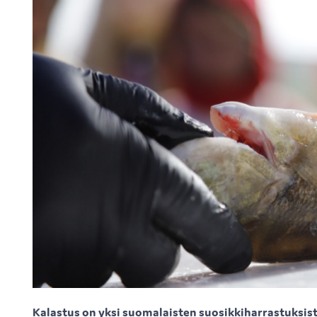
Kalastus on yksi suomalaisten suosikkiharrastuksista.