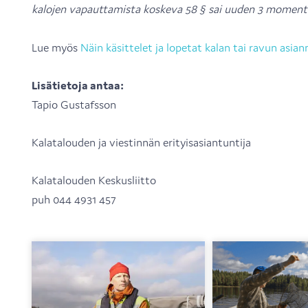
kalojen vapauttamista koskeva 58 § sai uuden 3 momenti
Lue myös
Näin käsittelet ja lopetat kalan tai ravun asia
Lisätietoja antaa:
Tapio Gustafsson
Kalatalouden ja viestinnän erityisasiantuntija
Kalatalouden Keskusliitto
puh 044 4931 457