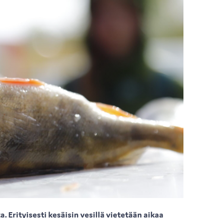
 Erityisesti kesäisin vesillä vietetään aikaa