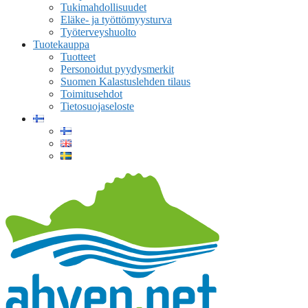
Tukimahdollisuudet
Eläke- ja työttömyysturva
Työterveyshuolto
Tuotekauppa
Tuotteet
Personoidut pyydysmerkit
Suomen Kalastuslehden tilaus
Toimitusehdot
Tietosuojaseloste