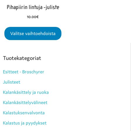
Pihapiirin lintuja -juliste
10.00
€
Valitse vaihtoehdoista
Tuotekategoriat
Esitteet - Broschyrer
Julisteet
Kalankäsittely ja ruoka
Kalankäsittelyvälineet
Kalastuksenvalvonta
Kalastus ja pyydykset