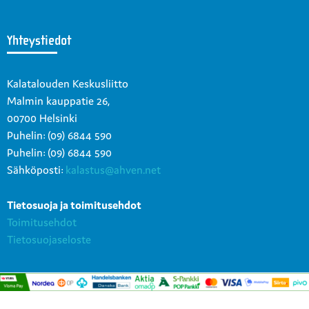
Yhteystiedot
Kalatalouden Keskusliitto
Malmin kauppatie 26,
00700 Helsinki
Puhelin: (09) 6844 590
Puhelin: (09) 6844 590
Sähköposti:
kalastus@ahven.net
Tietosuoja ja toimitusehdot
Toimitusehdot
Tietosuojaseloste