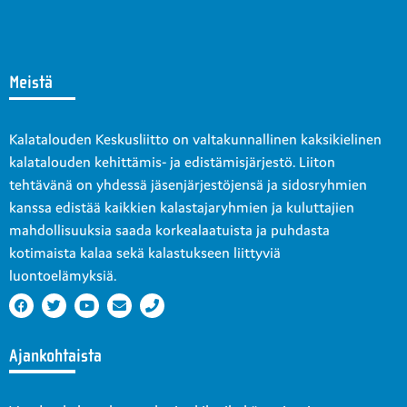
Meistä
Kalatalouden Keskusliitto on valtakunnallinen kaksikielinen
kalatalouden kehittämis- ja edistämisjärjestö. Liiton
tehtävänä on yhdessä jäsenjärjestöjensä ja sidosryhmien
kanssa edistää kaikkien kalastajaryhmien ja kuluttajien
mahdollisuuksia saada korkealaatuista ja puhdasta
kotimaista kalaa sekä kalastukseen liittyviä
luontoelämyksiä.
Ajankohtaista