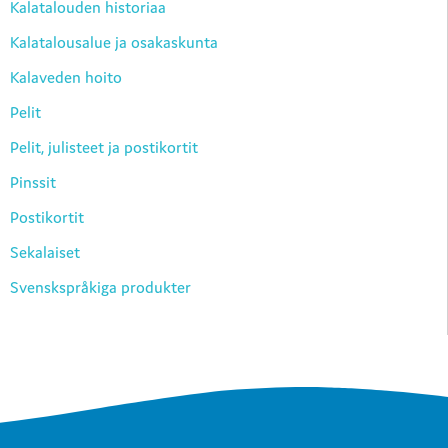
Kalatalouden historiaa
Kalatalousalue ja osakaskunta
Kalaveden hoito
Pelit
Pelit, julisteet ja postikortit
Pinssit
Postikortit
Sekalaiset
Svenskspråkiga produkter