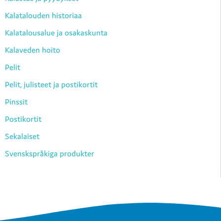
Kalatalouden historiaa
Kalatalousalue ja osakaskunta
Kalaveden hoito
Pelit
Pelit, julisteet ja postikortit
Pinssit
Postikortit
Sekalaiset
Svenskspråkiga produkter