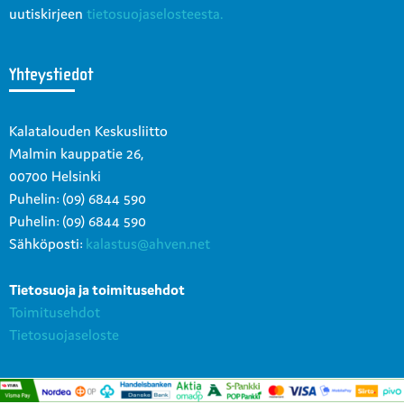
uutiskirjeen
tietosuojaselosteesta.
Yhteystiedot
Kalatalouden Keskusliitto
Malmin kauppatie 26,
00700 Helsinki
Puhelin: (09) 6844 590
Puhelin: (09) 6844 590
Sähköposti:
kalastus@ahven.net
Tietosuoja ja toimitusehdot
Toimitusehdot
Tietosuojaseloste