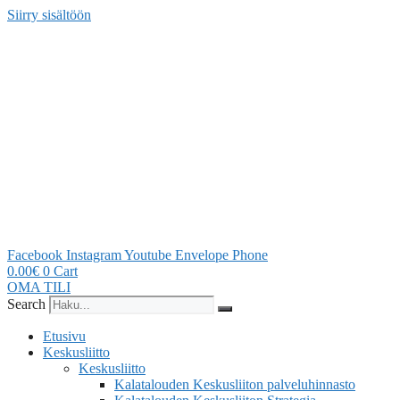
Siirry sisältöön
Facebook
Instagram
Youtube
Envelope
Phone
0.00
€
0
Cart
OMA TILI
Search
Etusivu
Keskusliitto
Keskusliitto
Kalatalouden Keskusliiton palveluhinnasto