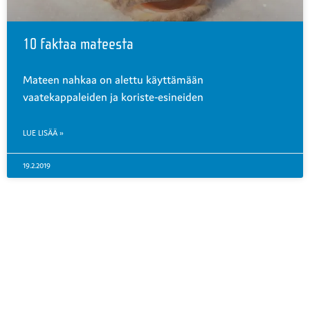
10 faktaa mateesta
Mateen nahkaa on alettu käyttämään
vaatekappaleiden ja koriste-esineiden
LUE LISÄÄ »
19.2.2019