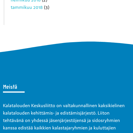
tammikuu 2018
(3)
Meistä
Kalatalouden Keskusliitto on valtakunnallinen kaksikielinen
kalatalouden kehittämis- ja edistämisjärjestö. Liiton
tehtävänä on yhdessä jäsenjärjestöjensä ja sidosryhmien
kanssa edistää kaikkien kalastajaryhmien ja kuluttajien