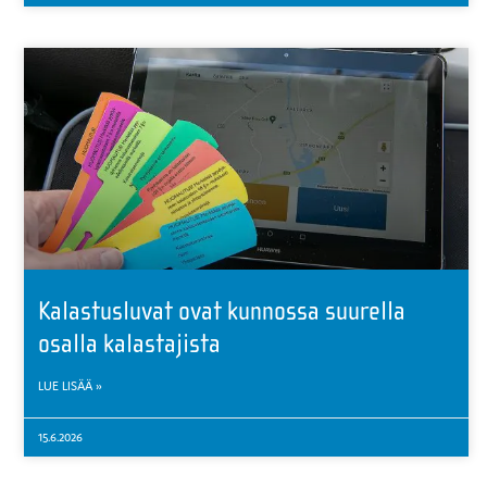
Kalastusluvat ovat kunnossa suurella
osalla kalastajista
LUE LISÄÄ »
15.6.2026