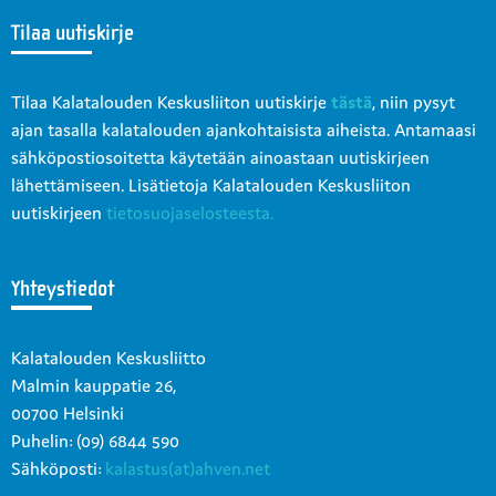
Tilaa uutiskirje
Tilaa Kalatalouden Keskusliiton uutiskirje
tästä
, niin pysyt
ajan tasalla kalatalouden ajankohtaisista aiheista. Antamaasi
sähköpostiosoitetta käytetään ainoastaan uutiskirjeen
lähettämiseen. Lisätietoja Kalatalouden Keskusliiton
uutiskirjeen
tietosuojaselosteesta.
Yhteystiedot
Kalatalouden Keskusliitto
Malmin kauppatie 26,
00700 Helsinki
Puhelin: (09) 6844 590
Sähköposti:
kalastus(at)ahven.net