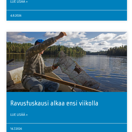
LUE LISÄÄ »
4.8.2026
Ravustuskausi alkaa ensi viikolla
LUE LISÄÄ »
14.7.2026