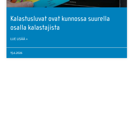
Kalastusluvat ovat kunnossa suurella
osalla kalastajista
LUE LISÄÄ »
15.6.2026