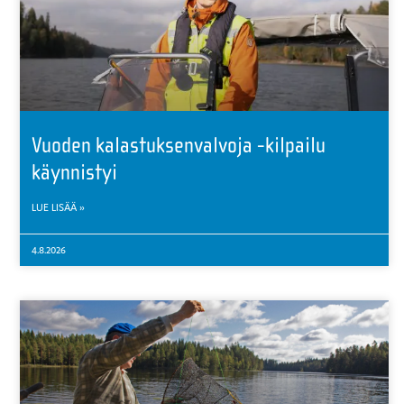
Vuoden kalastuksenvalvoja -kilpailu
käynnistyi
LUE LISÄÄ »
4.8.2026