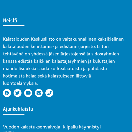
Meistä
Kalatalouden Keskusliitto on valtakunnallinen kaksikielinen
kalatalouden kehittämis- ja edistämisjärjestö. Liiton
tehtävänä on yhdessä jäsenjärjestöjensä ja sidosryhmien
kanssa edistää kaikkien kalastajaryhmien ja kuluttajien
mahdollisuuksia saada korkealaatuista ja puhdasta
kotimaista kalaa sekä kalastukseen liittyviä
luontoelämyksiä.
Ajankohtaista
Vuoden kalastuksenvalvoja -kilpailu käynnistyi