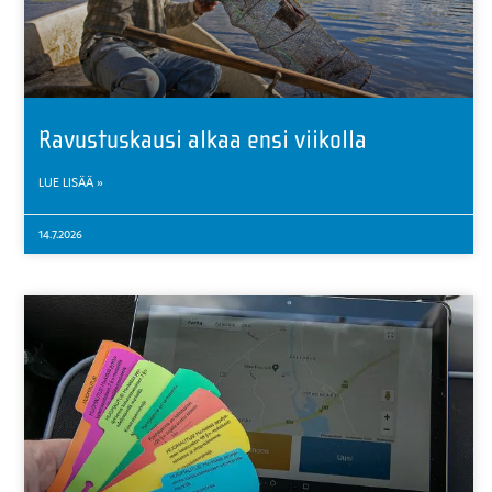
Ravustuskausi alkaa ensi viikolla
LUE LISÄÄ »
14.7.2026