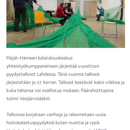
Päijät-Hämeen kalatalouskeskus
yhteistyökumppaneineen järjestää vuosittain
pyydystalkoot Lahdessa. Tänä vuonna talkoot
järjestetään jo 27. kerran. Talkoot kestävät kaksi viikkoa ja
kuka tahansa voi osallistua mukaan. Päärahoittajana
toimii Vesijärvisäätiö.
Talkoissa korjataan vanhoja ja rakennetaan uusia
hoitokalastuspyydyksiä kuten nuottia ja rysiä.