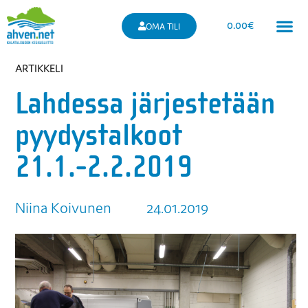
0.00
€
OMA TILI
ARTIKKELI
Lahdessa järjestetään
pyydystalkoot
21.1.-2.2.2019
Niina Koivunen
24.01.2019