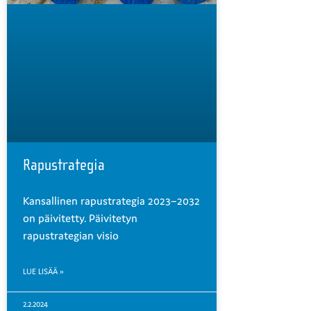
Rapustrategia
Kansallinen rapustrategia 2023–2032
on päivitetty. Päivitetyn
rapustrategian visio
LUE LISÄÄ »
2.2.2024