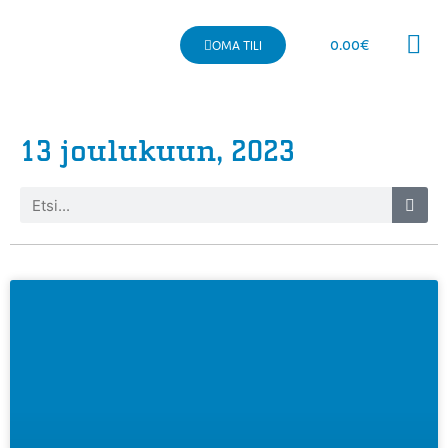
0.00
€
OMA TILI
Kaupallinen 
13 joulukuun, 2023