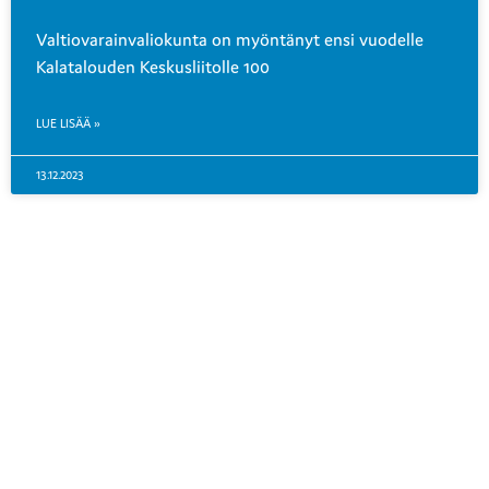
Valtiovarainvaliokunta on myöntänyt ensi vuodelle
Kalatalouden Keskusliitolle 100
LUE LISÄÄ »
13.12.2023