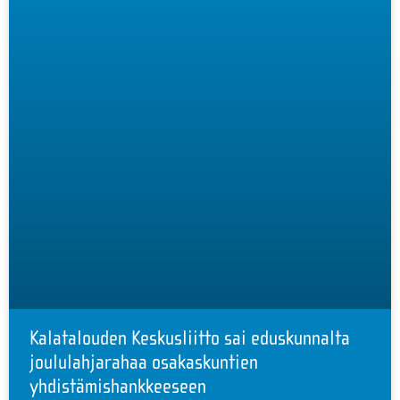
Kalatalouden Keskusliitto sai eduskunnalta
joululahjarahaa osakaskuntien
yhdistämishankkeeseen