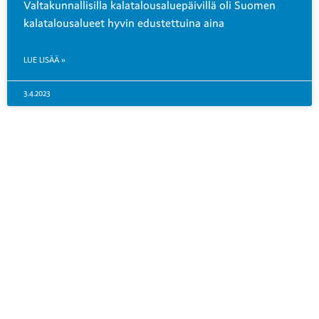
Valtakunnallisilla kalatalousaluepäivillä oli Suomen
kalatalousalueet hyvin edustettuina aina
LUE LISÄÄ »
3.4.2023