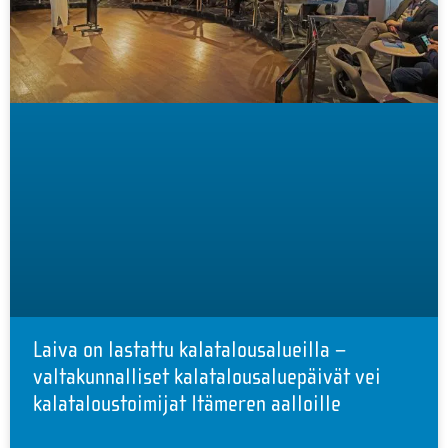
Laiva on lastattu kalatalousalueilla –
valtakunnalliset kalatalousaluepäivät vei
kalataloustoimijat Itämeren aalloille