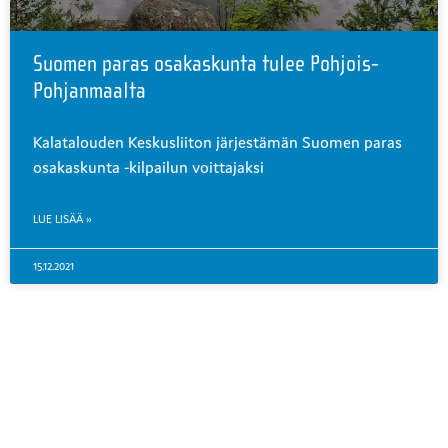
Suomen paras osakaskunta tulee Pohjois-
Pohjanmaalta
Kalatalouden Keskusliiton järjestämän Suomen paras
osakaskunta -kilpailun voittajaksi
LUE LISÄÄ »
15.12.2021