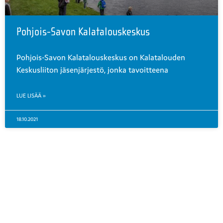
Pohjois-Savon Kalatalouskeskus
Pohjois-Savon Kalatalouskeskus on Kalatalouden
Keskusliiton jäsenjärjestö, jonka tavoitteena
LUE LISÄÄ »
18.10.2021