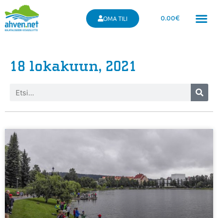
0.00
€
OMA TILI
18 lokakuun, 2021