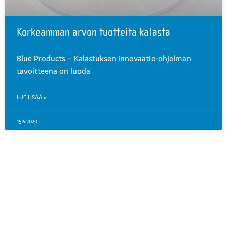
Korkeamman arvon tuotteita kalasta
Blue Products – Kalastuksen innovaatio-ohjelman
tavoitteena on luoda
LUE LISÄÄ »
15.6.2020