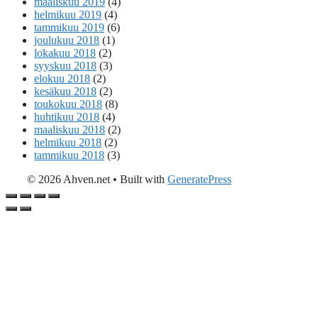
maaliskuu 2019
(4)
helmikuu 2019
(4)
tammikuu 2019
(6)
joulukuu 2018
(1)
lokakuu 2018
(2)
syyskuu 2018
(3)
elokuu 2018
(2)
kesäkuu 2018
(2)
toukokuu 2018
(8)
huhtikuu 2018
(4)
maaliskuu 2018
(2)
helmikuu 2018
(2)
tammikuu 2018
(3)
© 2026 Ahven.net
• Built with
GeneratePress