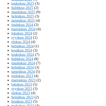
toukokuu 2025
(3)
huhtikuu 2025
(2)
maaliskuu 2025
(9)
helmikuu 2025
(3)
tammikuu 2025
(4)
joulukuu 2024
(3)
marraskuu 2024
(4)
lokakuu 2024
(2)
syyskuu 2024
(1)
elokuu 2024
(4)
heinäkuu 2024
(1)
kesäkuu 2024
(3)
toukokuu 2024
(7)
huhtikuu 2024
(8)
maaliskuu 2024
(7)
helmikuu 2024
(3)
tammikuu 2024
(5)
joulukuu 2023
(4)
marraskuu 2023
(2)
lokakuu 2023
(5)
syyskuu 2023
(3)
elokuu 2023
(4)
heinäkuu 2023
(2)
kesäkuu 2023
(5)
toukokuu 2023
(4)