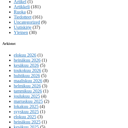
Artikel
(1)
Artikkeli
(181)
Ruoka
(2)
Tiedotteet
(161)
Uncategorized
(9)
Uutiskirje
(37)
Yleinen
(30)
Arkistot
elokuu 2026
(1)
heinäkuu 2026
(1)
kesäkuu 2026
(5)
toukokuu 2026
(3)
huhtikuu 2026
(5)
maaliskuu 2026
(8)
helmikuu 2026
(3)
tammikuu 2026
(1)
joulukuu 2025
(4)
marraskuu 2025
(2)
lokakuu 2025
(4)
syyskuu 2025
(1)
elokuu 2025
(3)
heinäkuu 2025
(1)
kesäkuu 2025
(5)