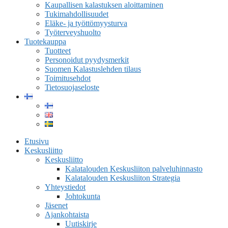
Kaupallisen kalastuksen aloittaminen
Tukimahdollisuudet
Eläke- ja työttömyysturva
Työterveyshuolto
Tuotekauppa
Tuotteet
Personoidut pyydysmerkit
Suomen Kalastuslehden tilaus
Toimitusehdot
Tietosuojaseloste
Etusivu
Keskusliitto
Keskusliitto
Kalatalouden Keskusliiton palveluhinnasto
Kalatalouden Keskusliiton Strategia
Yhteystiedot
Johtokunta
Jäsenet
Ajankohtaista
Uutiskirje