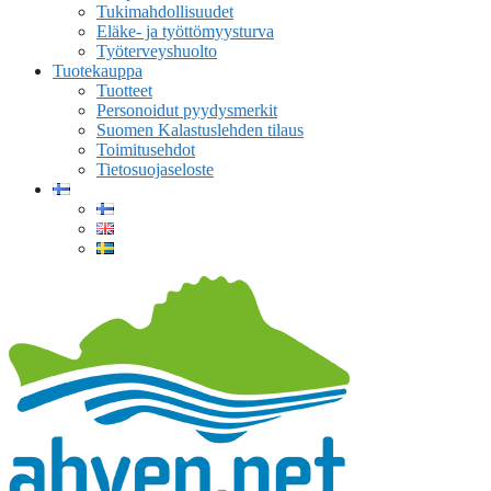
Tukimahdollisuudet
Eläke- ja työttömyysturva
Työterveyshuolto
Tuotekauppa
Tuotteet
Personoidut pyydysmerkit
Suomen Kalastuslehden tilaus
Toimitusehdot
Tietosuojaseloste