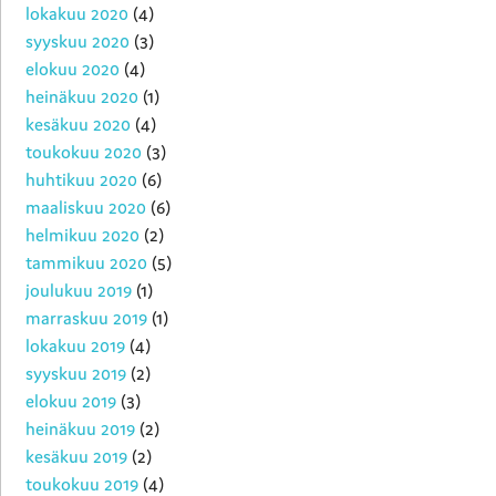
lokakuu 2020
(4)
syyskuu 2020
(3)
elokuu 2020
(4)
heinäkuu 2020
(1)
kesäkuu 2020
(4)
toukokuu 2020
(3)
huhtikuu 2020
(6)
maaliskuu 2020
(6)
helmikuu 2020
(2)
tammikuu 2020
(5)
joulukuu 2019
(1)
marraskuu 2019
(1)
lokakuu 2019
(4)
syyskuu 2019
(2)
elokuu 2019
(3)
heinäkuu 2019
(2)
kesäkuu 2019
(2)
toukokuu 2019
(4)