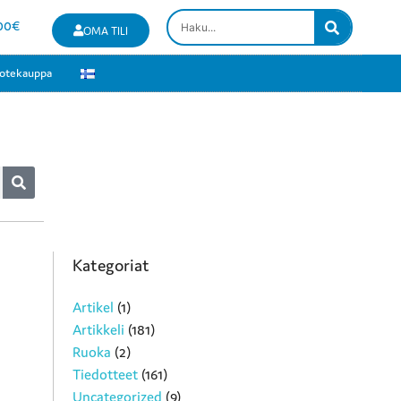
00
€
OMA TILI
otekauppa
Kategoriat
Artikel
(1)
Artikkeli
(181)
Ruoka
(2)
Tiedotteet
(161)
Uncategorized
(9)