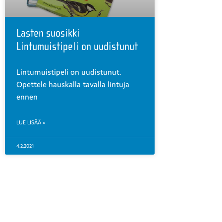
Lasten suosikki
Lintumuistipeli on uudistunut
Lintumuistipeli on uudistunut.
Opettele hauskalla tavalla lintuja
ennen
LUE LISÄÄ »
4.2.2021