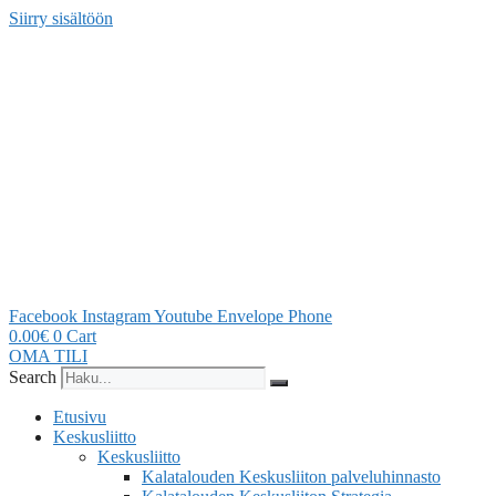
Siirry sisältöön
Facebook
Instagram
Youtube
Envelope
Phone
0.00
€
0
Cart
OMA TILI
Search
Etusivu
Keskusliitto
Keskusliitto
Kalatalouden Keskusliiton palveluhinnasto