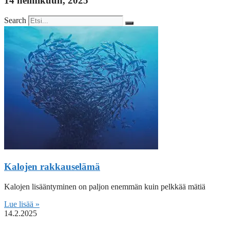
14 helmikuun, 2025
Search
Kalojen rakkauselämä
Kalojen lisääntyminen on paljon enemmän kuin pelkkää mätiä
Lue lisää »
14.2.2025