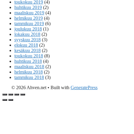
toukokuu 2019
(4)
huhtikuu 2019
(2)
maaliskuu 2019
(4)
helmikuu 2019
(4)
tammikuu 2019
(6)
joulukuu 2018
(1)
lokakuu 2018
(2)
syyskuu 2018
(3)
elokuu 2018
(2)
kesäkuu 2018
(2)
toukokuu 2018
(8)
huhtikuu 2018
(4)
maaliskuu 2018
(2)
helmikuu 2018
(2)
tammikuu 2018
(3)
© 2026 Ahven.net
• Built with
GeneratePress