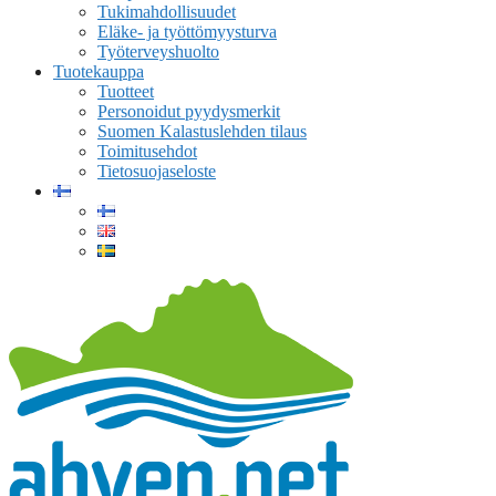
Tukimahdollisuudet
Eläke- ja työttömyysturva
Työterveyshuolto
Tuotekauppa
Tuotteet
Personoidut pyydysmerkit
Suomen Kalastuslehden tilaus
Toimitusehdot
Tietosuojaseloste