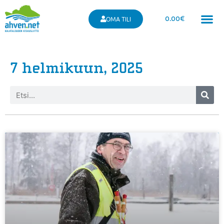
0.00
€
OMA TILI
7 helmikuun, 2025