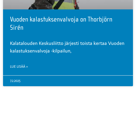
Vuoden kalastuksenvalvoja on Thorbjörn
Sirén
Kalatalouden Keskusliitto järjesti toista kertaa Vuoden
kalastuksenvalvoja -kilpailun,
LUE LISÄÄ »
7.2.2025