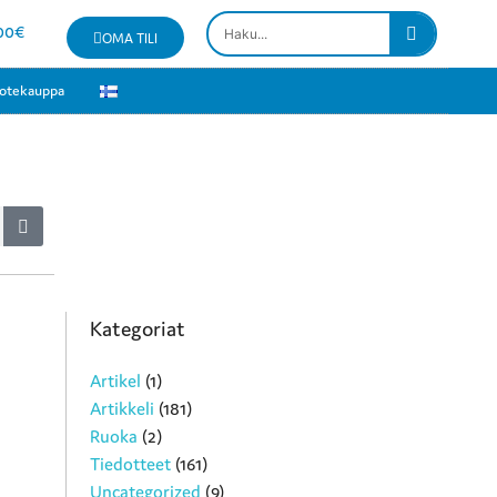
00
€
OMA TILI
otekauppa
Kategoriat
Artikel
(1)
Artikkeli
(181)
Ruoka
(2)
Tiedotteet
(161)
Uncategorized
(9)