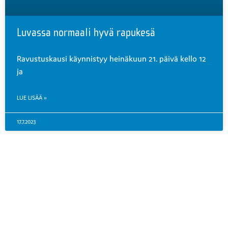
Luvassa normaali hyvä rapukesä
Ravustuskausi käynnistyy heinäkuun 21. päivä kello 12
ja
LUE LISÄÄ »
17.7.2023