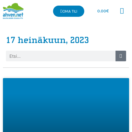
0.00
€
OMA TILI
Kaupallinen 
17 heinäkuun, 2023